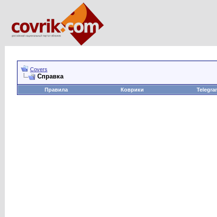
Covers
Справка
Правила
Коврики
Telegra