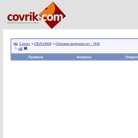
Covers
>
ОБЛОЖКИ
>
Обложки видеокассет - VHS
Ж
Правила
Коврики
Telegra