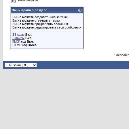
Ваши права в разделе
Вы
не можете
создавать новые темы
Вы
не можете
отвечать в темах
Вы
не можете
прикреплять вложения
Вы
не можете
редактировать свои сообщения
BB коды
Вкл.
Смайлы
Вкл.
[IMG]
код
Вкл.
HTML код
Выкл.
Часовой 