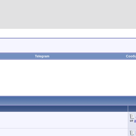
Telegram
Сообщ
от
a