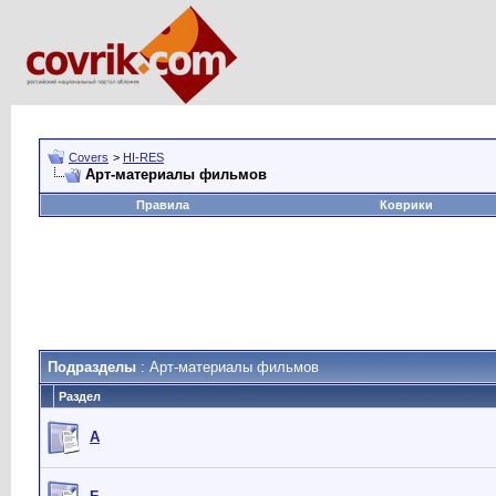
Covers
>
HI-RES
Арт-материалы фильмов
Правила
Коврики
Подразделы
: Арт-материалы фильмов
Раздел
А