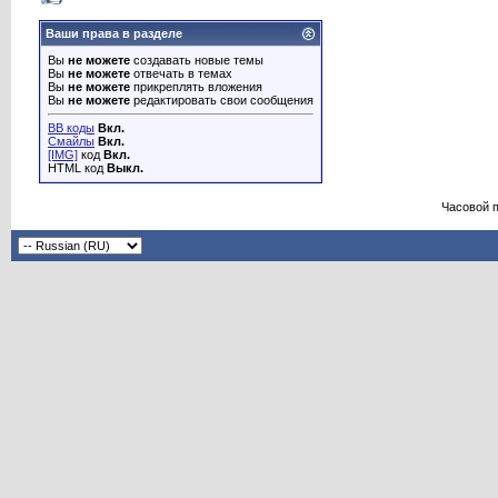
Ваши права в разделе
Вы
не можете
создавать новые темы
Вы
не можете
отвечать в темах
Вы
не можете
прикреплять вложения
Вы
не можете
редактировать свои сообщения
BB коды
Вкл.
Смайлы
Вкл.
[IMG]
код
Вкл.
HTML код
Выкл.
Часовой 