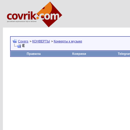
Covers
>
КОНВЕРТЫ
>
Конверты к музыке
E
Правила
Коврики
Telegra