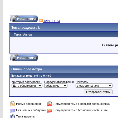
RSS ЛЕНТА
Темы раздела
: E
Тема
/
Автор
В этом р
Опции просмотра
Показаны темы с 0 по 0 из 0
Критерий сортировки
Порядок отображения
Показать
Новые сообщения
Популярная тема с новыми сообщениями
Нет новых сообщений
Популярная тема без новых сообщений
Тема закрыта