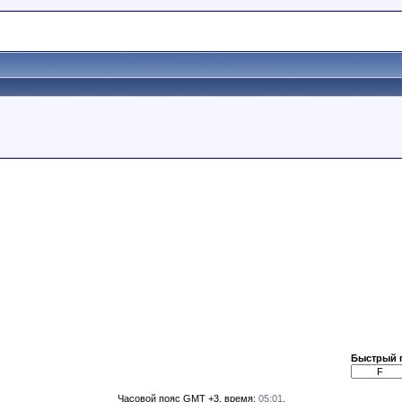
Быстрый 
Часовой пояс GMT +3, время:
05:01
.