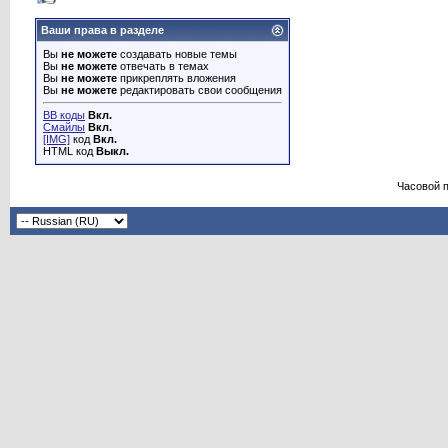
Ваши права в разделе
Вы
не можете
создавать новые темы
Вы
не можете
отвечать в темах
Вы
не можете
прикреплять вложения
Вы
не можете
редактировать свои сообщения
BB коды
Вкл.
Смайлы
Вкл.
[IMG]
код
Вкл.
HTML код
Выкл.
Часовой 