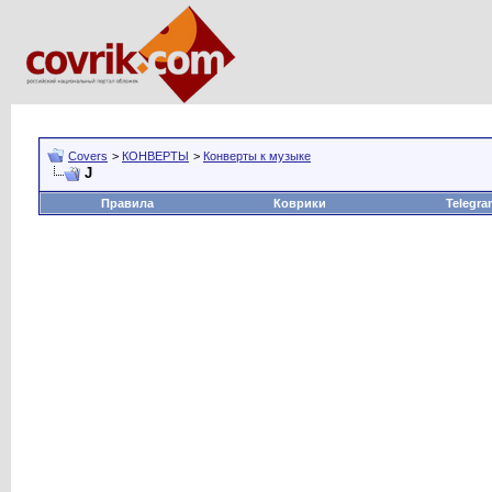
Covers
>
КОНВЕРТЫ
>
Конверты к музыке
J
Правила
Коврики
Telegra