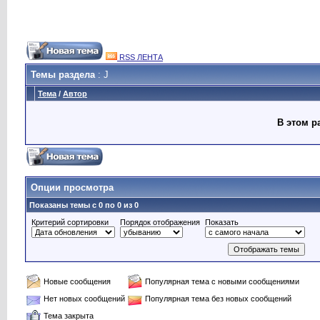
RSS ЛЕНТА
Темы раздела
: J
Тема
/
Автор
В этом р
Опции просмотра
Показаны темы с 0 по 0 из 0
Критерий сортировки
Порядок отображения
Показать
Новые сообщения
Популярная тема с новыми сообщениями
Нет новых сообщений
Популярная тема без новых сообщений
Тема закрыта