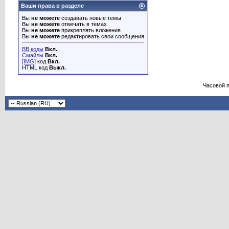
Ваши права в разделе
Вы
не можете
создавать новые темы
Вы
не можете
отвечать в темах
Вы
не можете
прикреплять вложения
Вы
не можете
редактировать свои сообщения
BB коды
Вкл.
Смайлы
Вкл.
[IMG]
код
Вкл.
HTML код
Выкл.
Часовой 