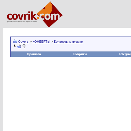
Covers
>
КОНВЕРТЫ
>
Конверты к музыке
Q
Правила
Коврики
Telegra