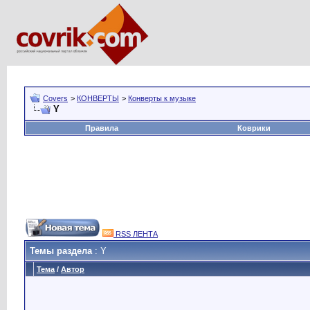
Covers
>
КОНВЕРТЫ
>
Конверты к музыке
Y
Правила
Коврики
RSS ЛЕНТА
Темы раздела
: Y
Тема
/
Автор