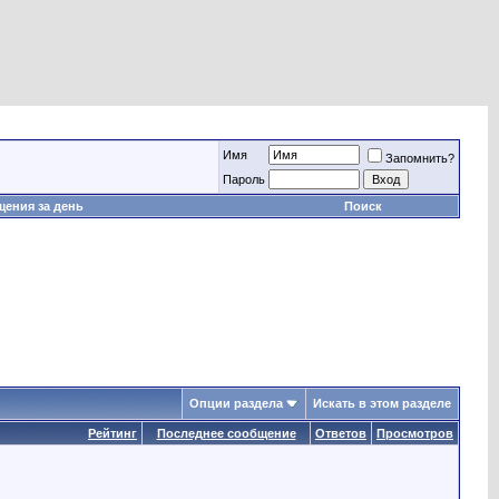
Имя
Запомнить?
Пароль
ения за день
Поиск
Опции раздела
Искать в этом разделе
Рейтинг
Последнее сообщение
Ответов
Просмотров