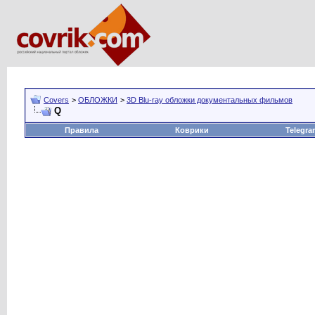
Covers
>
ОБЛОЖКИ
>
3D Blu-ray обложки документальных фильмов
Q
Правила
Коврики
Telegra