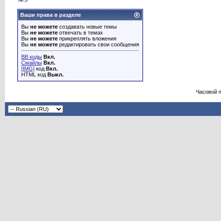
Ваши права в разделе
Вы
не можете
создавать новые темы
Вы
не можете
отвечать в темах
Вы
не можете
прикреплять вложения
Вы
не можете
редактировать свои сообщения
BB коды
Вкл.
Смайлы
Вкл.
[IMG]
код
Вкл.
HTML код
Выкл.
Часовой 