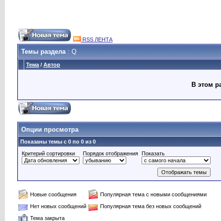
RSS ЛЕНТА
Темы раздела
: Q
Тема
/
Автор
В этом р
Опции просмотра
Показаны темы с 0 по 0 из 0
Критерий сортировки
Порядок отображения
Показать
Новые сообщения
Популярная тема с новыми сообщениями
Нет новых сообщений
Популярная тема без новых сообщений
Тема закрыта