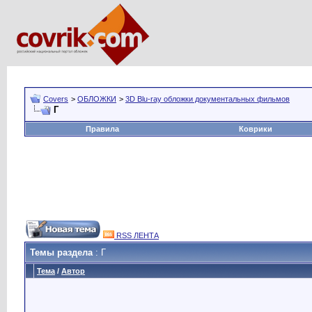
Covers
>
ОБЛОЖКИ
>
3D Blu-ray обложки документальных фильмов
Г
Правила
Коврики
RSS ЛЕНТА
Темы раздела
: Г
Тема
/
Автор