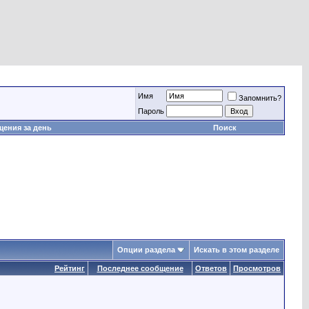
Имя
Запомнить?
Пароль
ения за день
Поиск
Опции раздела
Искать в этом разделе
Рейтинг
Последнее сообщение
Ответов
Просмотров