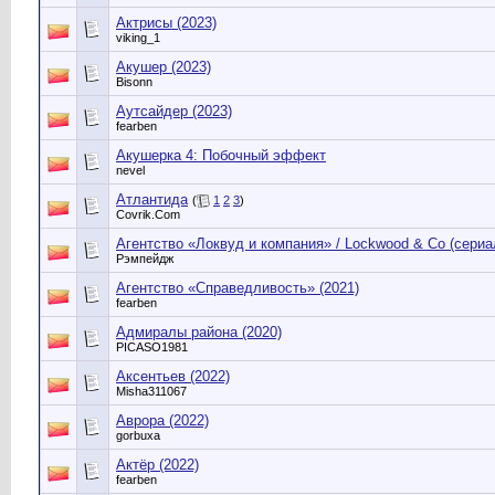
Актрисы (2023)
viking_1
Акушер (2023)
Bisonn
Аутсайдер (2023)
fearben
Акушерка 4: Побочный эффект
nevel
Атлантида
(
1
2
3
)
Сovrik.Com
Агентство «Локвуд и компания» / Lockwood & Co (сериал 
Рэмпейдж
Агентство «Справедливость» (2021)
fearben
Адмиралы района (2020)
PICASO1981
Аксентьев (2022)
Misha311067
Аврора (2022)
gorbuxa
Актёр (2022)
fearben