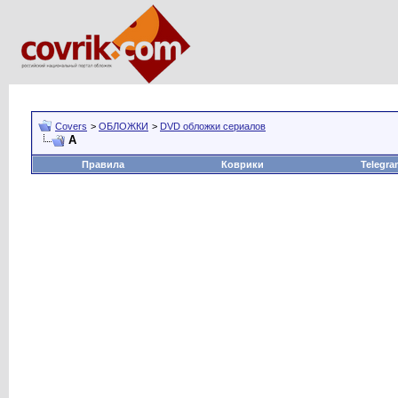
Covers
>
ОБЛОЖКИ
>
DVD обложки сериалов
А
Правила
Коврики
Telegra