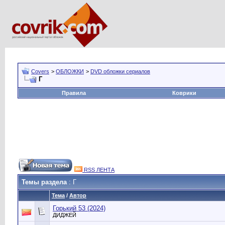
Covers
>
ОБЛОЖКИ
>
DVD обложки сериалов
Г
Правила
Коврики
RSS ЛЕНТА
Темы раздела
: Г
Тема
/
Автор
Горький 53 (2024)
ДИДЖЕЙ