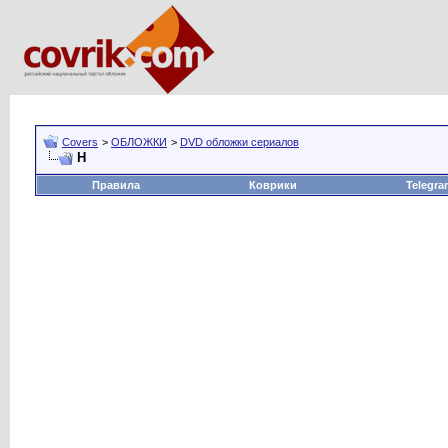
Covers
>
ОБЛОЖКИ
>
DVD обложки сериалов
Н
Правила
Коврики
Telegra