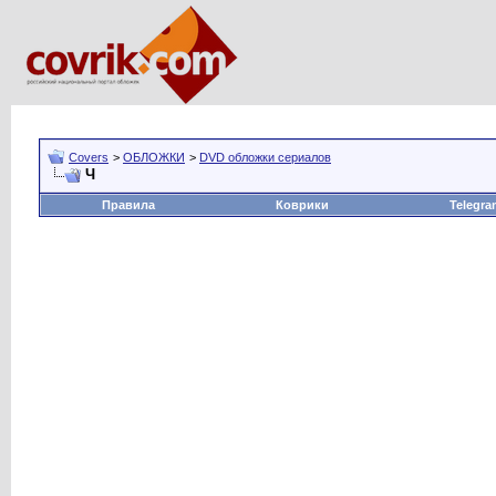
Covers
>
ОБЛОЖКИ
>
DVD обложки сериалов
Ч
Правила
Коврики
Telegra