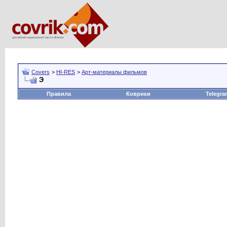
Covers
>
HI-RES
>
Арт-материалы фильмов
Э
Правила
Коврики
Telegra