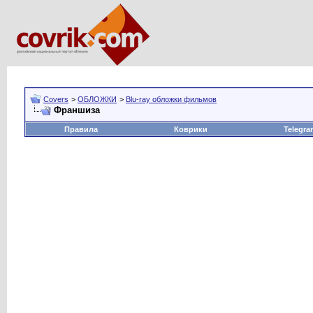
Covers
>
ОБЛОЖКИ
>
Blu-ray обложки фильмов
Франшиза
Правила
Коврики
Telegra