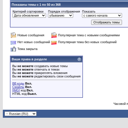
Показаны темы с 1 по 50 из 368
Критерий сортировки
Порядок отображения
Показать
Новые сообщения
Популярная тема с новыми сообщениями
Нет новых сообщений
Популярная тема без новых сообщений
Тема закрыта
Ваши права в разделе
Вы
не можете
создавать новые темы
Вы
не можете
отвечать в темах
Вы
не можете
прикреплять вложения
Вы
не можете
редактировать свои сообщения
BB коды
Вкл.
Смайлы
Вкл.
[IMG]
код
Вкл.
HTML код
Выкл.
Часовой 