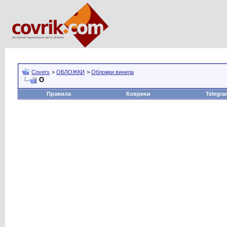
Covers
>
ОБЛОЖКИ
>
Обложки винила
O
Правила
Коврики
Telegra