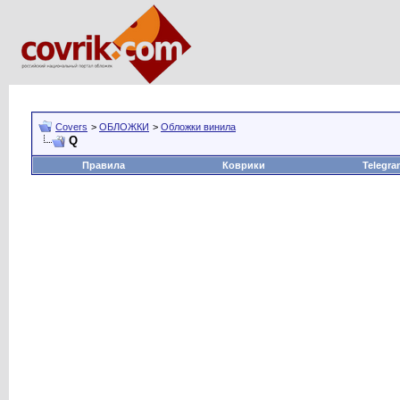
Covers
>
ОБЛОЖКИ
>
Обложки винила
Q
Правила
Коврики
Telegra