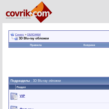
Covers
>
ОБЛОЖКИ
3D Blu-ray обложки
Правила
Коврики
Подразделы
: 3D Blu-ray обложки
Раздел
VIP