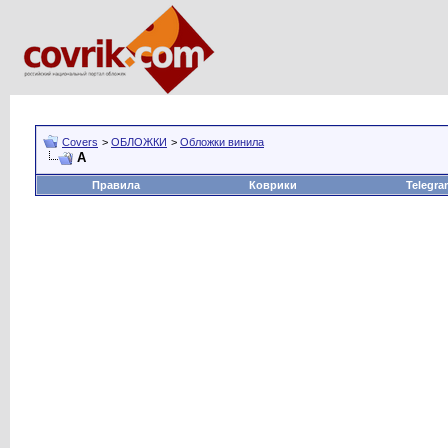
Covers
>
ОБЛОЖКИ
>
Обложки винила
А
Правила
Коврики
Telegra