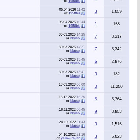
от
1958bis
05.04.2026
11:42
3
1,059
от
1958bis
05.04.2026
10:44
1
158
от
1958bis
30.03.2026
14:25
7
3,317
от
bkosoj
30.03.2026
14:21
7
3,342
от
bkosoj
30.03.2026
13:45
6
2,976
от
bkosoj
30.03.2026
13:41
0
182
от
bkosoj
18.03.2023
06:00
0
11,250
от
bkosoj
15.12.2022
15:25
5
3,764
от
bkosoj
18.11.2022
06:45
9
3,953
от
bkosoj
24.10.2022
11:43
0
1,515
от
bkosoj
04.10.2022
21:16
3
5,023
от
yellow-raven