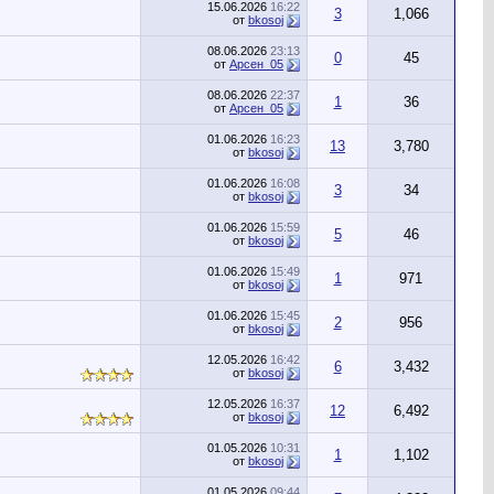
15.06.2026
16:22
3
1,066
от
bkosoj
08.06.2026
23:13
0
45
от
Арсен_05
08.06.2026
22:37
1
36
от
Арсен_05
01.06.2026
16:23
13
3,780
от
bkosoj
01.06.2026
16:08
3
34
от
bkosoj
01.06.2026
15:59
5
46
от
bkosoj
01.06.2026
15:49
1
971
от
bkosoj
01.06.2026
15:45
2
956
от
bkosoj
12.05.2026
16:42
6
3,432
от
bkosoj
12.05.2026
16:37
12
6,492
от
bkosoj
01.05.2026
10:31
1
1,102
от
bkosoj
01.05.2026
09:44