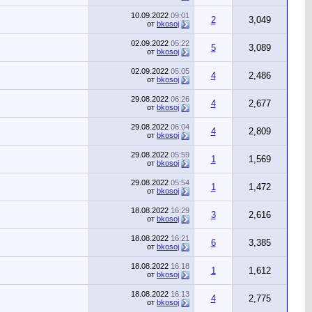
10.09.2022
09:01
2
3,049
от
bkosoj
02.09.2022
05:22
5
3,089
от
bkosoj
02.09.2022
05:05
4
2,486
от
bkosoj
29.08.2022
06:26
4
2,677
от
bkosoj
29.08.2022
06:04
4
2,809
от
bkosoj
29.08.2022
05:59
1
1,569
от
bkosoj
29.08.2022
05:54
1
1,472
от
bkosoj
18.08.2022
16:29
3
2,616
от
bkosoj
18.08.2022
16:21
6
3,385
от
bkosoj
18.08.2022
16:18
1
1,612
от
bkosoj
18.08.2022
16:13
4
2,775
от
bkosoj