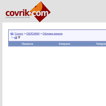
Covers
>
ОБЛОЖКИ
>
Обложки винила
У
Правила
Коврики
Telegra