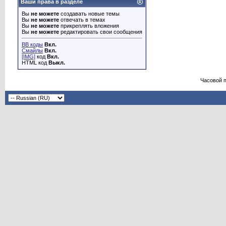
Ваши права в разделе
Вы
не можете
создавать новые темы
Вы
не можете
отвечать в темах
Вы
не можете
прикреплять вложения
Вы
не можете
редактировать свои сообщения
BB коды
Вкл.
Смайлы
Вкл.
[IMG]
код
Вкл.
HTML код
Выкл.
Часовой 