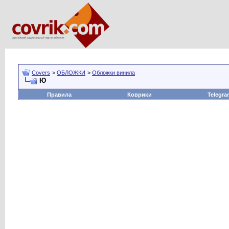
Covers
>
ОБЛОЖКИ
>
Обложки винила
Ю
Правила
Коврики
Telegra