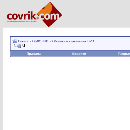
Covers
>
ОБЛОЖКИ
>
Обложки музыкальных DVD
U
Правила
Коврики
Telegra