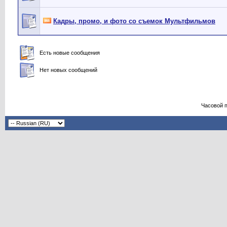
Кадры, промо, и фото со съемок Мультфильмов
Есть новые сообщения
Нет новых сообщений
Часовой 