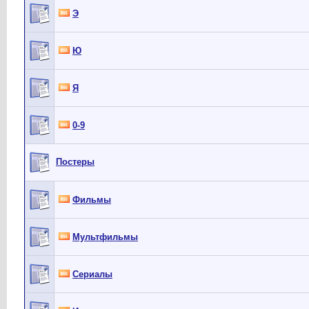
Э
Ю
Я
0-9
Постеры
Фильмы
Мультфильмы
Сериалы