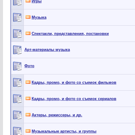
Игры
Музыка
Спектакли, представления, постановки
Арт-материалы музыка
Фото
Кадры, промо, и фото со съемок фильмов
Кадры, промо, и фото со съемок сериалов
Актеры, режиссеры, и др.
Музыкальные артисты, и группы