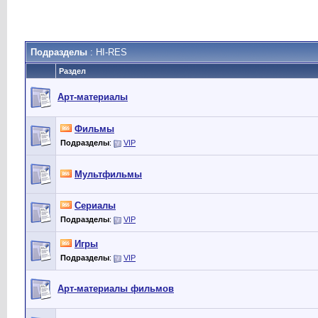
Подразделы
: HI-RES
Раздел
Арт-материалы
Фильмы
Подразделы
:
VIP
Мультфильмы
Сериалы
Подразделы
:
VIP
Игры
Подразделы
:
VIP
Арт-материалы фильмов