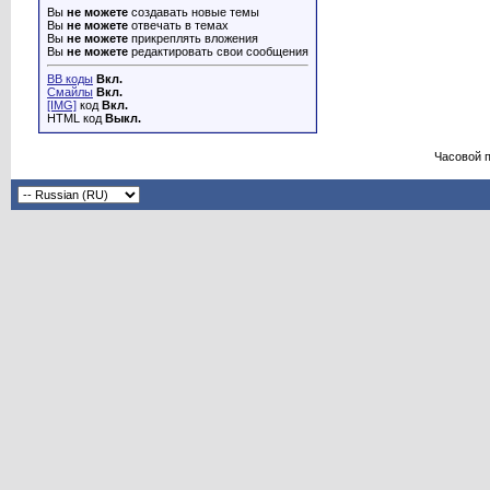
Вы
не можете
создавать новые темы
Вы
не можете
отвечать в темах
Вы
не можете
прикреплять вложения
Вы
не можете
редактировать свои сообщения
BB коды
Вкл.
Смайлы
Вкл.
[IMG]
код
Вкл.
HTML код
Выкл.
Часовой 