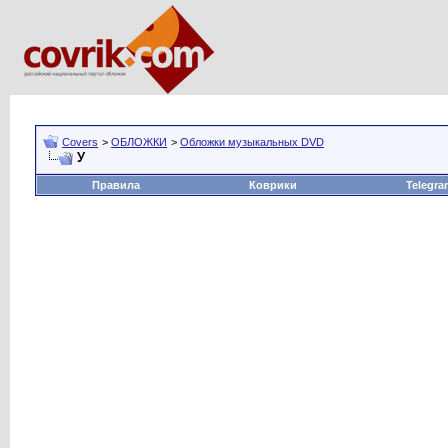
Covers
>
ОБЛОЖКИ
>
Обложки музыкальных DVD
У
Правила
Коврики
Telegra