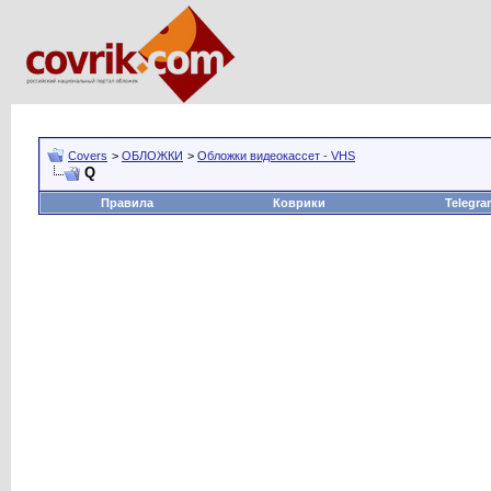
Covers
>
ОБЛОЖКИ
>
Обложки видеокассет - VHS
Q
Правила
Коврики
Telegra