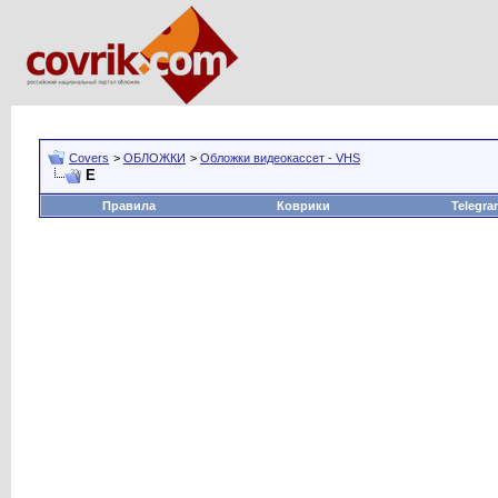
Covers
>
ОБЛОЖКИ
>
Обложки видеокассет - VHS
Е
Правила
Коврики
Telegra