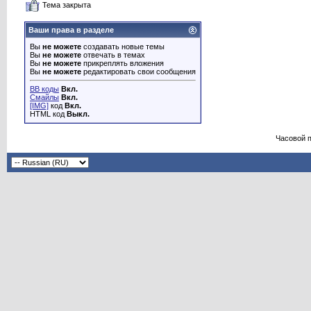
Тема закрыта
Ваши права в разделе
Вы
не можете
создавать новые темы
Вы
не можете
отвечать в темах
Вы
не можете
прикреплять вложения
Вы
не можете
редактировать свои сообщения
BB коды
Вкл.
Смайлы
Вкл.
[IMG]
код
Вкл.
HTML код
Выкл.
Часовой 