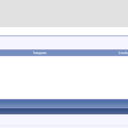
Telegram
Сообщ