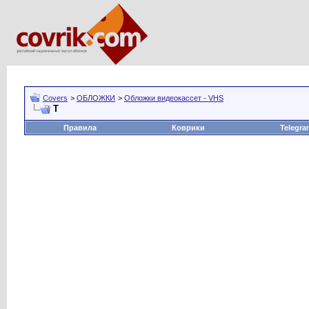
Covers
>
ОБЛОЖКИ
>
Обложки видеокассет - VHS
Т
Правила
Коврики
Telegra