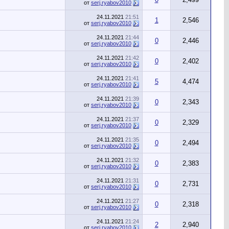
от
serj.ryabov2010
24.11.2021
21:51
1
2,546
от
serj.ryabov2010
24.11.2021
21:44
0
2,446
от
serj.ryabov2010
24.11.2021
21:42
0
2,402
от
serj.ryabov2010
24.11.2021
21:41
5
4,474
от
serj.ryabov2010
24.11.2021
21:39
0
2,343
от
serj.ryabov2010
24.11.2021
21:37
0
2,329
от
serj.ryabov2010
24.11.2021
21:35
0
2,494
от
serj.ryabov2010
24.11.2021
21:32
0
2,383
от
serj.ryabov2010
24.11.2021
21:31
0
2,731
от
serj.ryabov2010
24.11.2021
21:27
0
2,318
от
serj.ryabov2010
24.11.2021
21:24
2
2,940
от
serj.ryabov2010