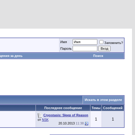
Имя
Запомнить?
Пароль
ения за день
Поиск
Искать в этом разделе
Последнее сообщение
Темы
Сообщений
Cryostasis: Sleep of Reason
1
1
от
NSK
20.10.2013
11:38