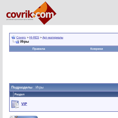
Covers
>
HI-RES
>
Арт-материалы
Игры
Правила
Коврики
Подразделы
: Игры
Раздел
VIP