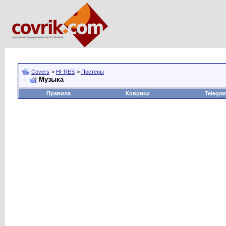
Covers
>
HI-RES
>
Постеры
Музыка
Правила
Коврики
Telegra