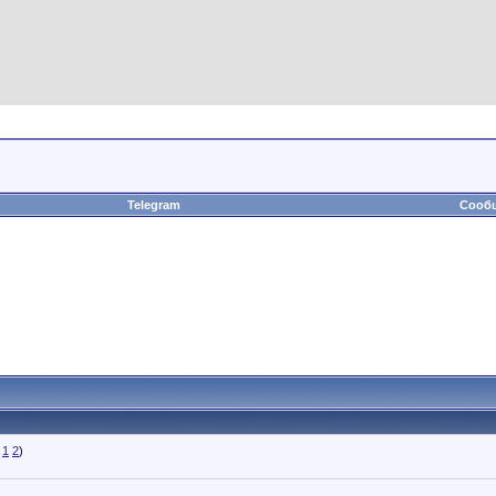
Telegram
Сообщ
1
2
)