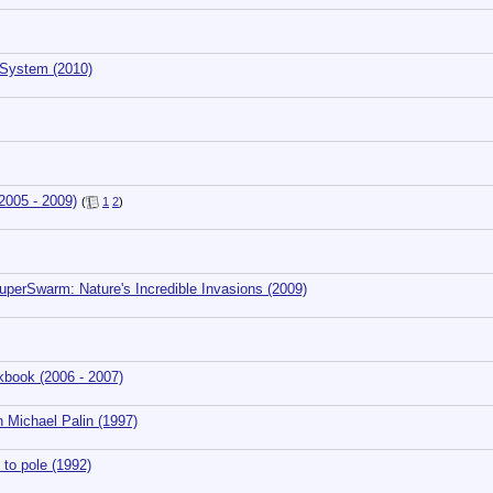
System (2010)
2005 - 2009)
(
1
2
)
erSwarm: Nature's Incredible Invasions (2009)
book (2006 - 2007)
 Michael Palin (1997)
o pole (1992)