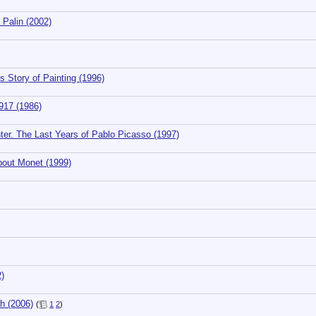
Palin (2002)
Story of Painting (1996)
917 (1986)
er. The Last Years of Pablo Picasso (1997)
out Monet (1999)
)
h (2006)
(
1
2
)