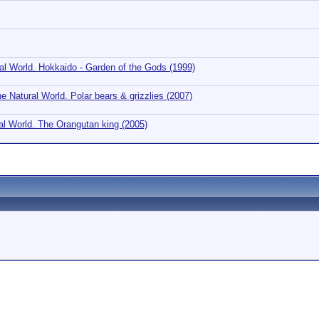
 World. Hokkaido - Garden of the Gods (1999)
atural World. Polar bears & grizzlies (2007)
 World. The Orangutan king (2005)