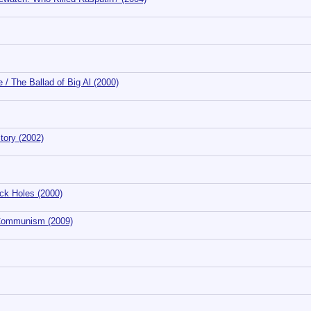
The Ballad of Big Al (2000)
tory (2002)
k Holes (2000)
Communism (2009)