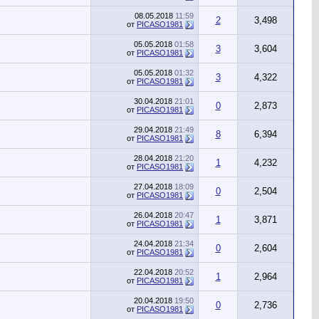
08.05.2018
11:59
2
3,498
от
PICASO1981
05.05.2018
01:58
3
3,604
от
PICASO1981
05.05.2018
01:32
3
4,322
от
PICASO1981
30.04.2018
21:01
0
2,873
от
PICASO1981
29.04.2018
21:49
8
6,394
от
PICASO1981
28.04.2018
21:20
1
4,232
от
PICASO1981
27.04.2018
18:09
0
2,504
от
PICASO1981
26.04.2018
20:47
1
3,871
от
PICASO1981
24.04.2018
21:34
0
2,604
от
PICASO1981
22.04.2018
20:52
1
2,964
от
PICASO1981
20.04.2018
19:50
0
2,736
от
PICASO1981