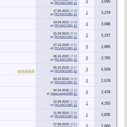
0
3,095
от
PICASO1981
17.05.2019
22:48
1
3,279
от
PICASO1981
10.04.2019
22:48
0
3,088
от
PICASO1981
01.04.2019
00:03
2
3,237
от
PICASO1981
27.10.2018
03:52
0
2,895
от
PICASO1981
06.10.2018
17:44
0
2,765
от
PICASO1981
05.10.2018
18:37
3
5,509
от
PICASO1981
04.10.2018
23:00
0
2,578
от
PICASO1981
04.10.2018
22:22
0
2,479
от
Александр2000
22.09.2018
21:15
1
4,255
от
PICASO1981
21.09.2018
22:56
1
2,835
от
PICASO1981
27.08.2018
20:24
0
2,660