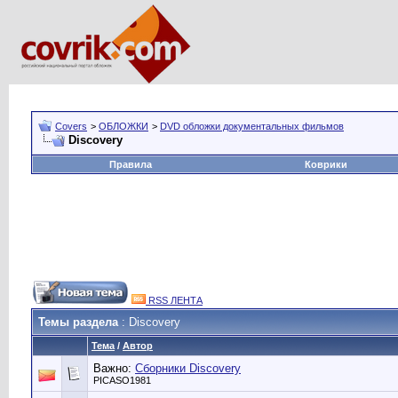
Covers
>
ОБЛОЖКИ
>
DVD обложки документальных фильмов
Discovery
Правила
Коврики
RSS ЛЕНТА
Темы раздела
: Discovery
Тема
/
Автор
Важно:
Сборники Discovery
PICASO1981