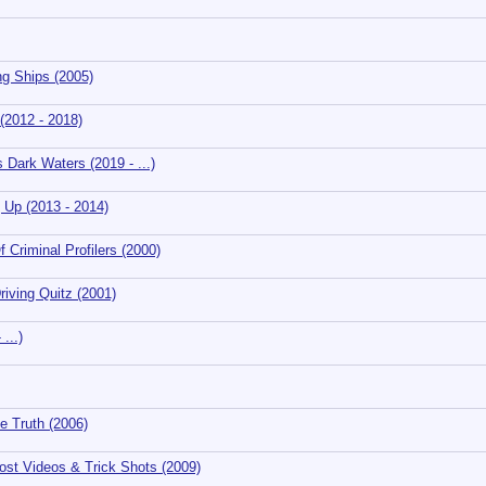
g Ships (2005)
(2012 - 2018)
ark Waters (2019 - ...)
 Up (2013 - 2014)
riminal Profilers (2000)
iving Quitz (2001)
...)
 Truth (2006)
st Videos & Trick Shots (2009)