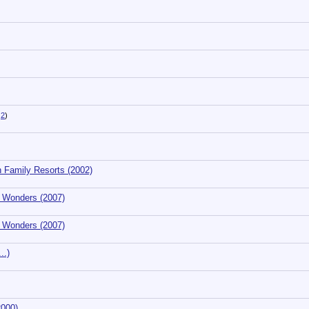
2
)
 Family Resorts (2002)
 Wonders (2007)
 Wonders (2007)
..)
2000)