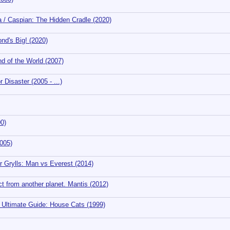
/ Caspian: The Hidden Cradle (2020)
d's Big! (2020)
d of the World (2007)
Disaster (2005 - ...)
0)
005)
 Grylls: Man vs Everest (2014)
 from another planet. Mantis (2012)
ltimate Guide: House Cats (1999)