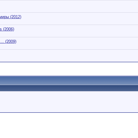
миры (2012)
s (2006)
.. (2009)