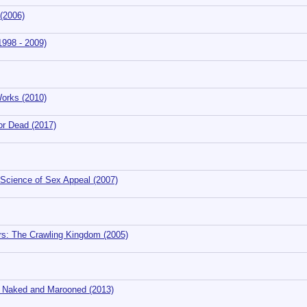
(2006)
998 - 2009)
orks (2010)
or Dead (2017)
Science of Sex Appeal (2007)
s: The Crawling Kingdom (2005)
 Naked and Marooned (2013)