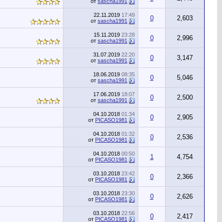
от
sascha1991
22.11.2019
17:49
0
2,603
от
sascha1991
15.11.2019
23:28
0
2,996
от
sascha1991
31.07.2019
22:20
0
3,147
от
sascha1991
18.06.2019
08:35
0
5,046
от
sascha1991
17.06.2019
18:07
0
2,500
от
sascha1991
04.10.2018
01:34
0
2,905
от
PICASO1981
04.10.2018
01:32
0
2,536
от
PICASO1981
04.10.2018
00:50
1
4,754
от
PICASO1981
03.10.2018
23:42
0
2,366
от
PICASO1981
03.10.2018
23:30
0
2,626
от
PICASO1981
03.10.2018
22:56
0
2,417
от
PICASO1981