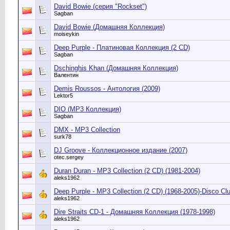
David Bowie (серия "Rockset")
Sagban
David Bowie (Домашняя Коллекция)
moiseykin
Deep Purple - Платиновая Коллекция (2 CD)
Sagban
Dschinghis Khan (Домашняя Коллекция)
Валентин
Demis Roussos - Антология (2009)
Lektor5
DIO (MP3 Коллекция)
Sagban
DMX - MP3 Collection
surk78
DJ Groove - Коллекционное издание (2007)
otec.sergey
Duran Duran - MP3 Collection (2 CD) (1981-2004)
aleks1962
Deep Purple - MP3 Collection (2 CD) (1968-2005)-Disco Cl
aleks1962
Dire Straits CD-1 - Домашняя Коллекция (1978-1998)
aleks1962