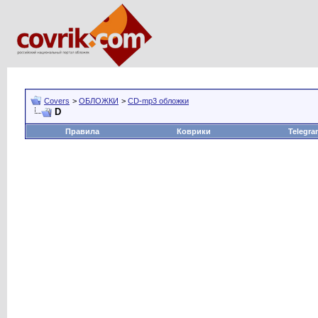
Covers
>
ОБЛОЖКИ
>
CD-mp3 обложки
D
Правила
Коврики
Telegra