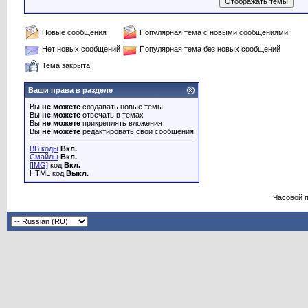
Новые сообщения
Популярная тема с новыми сообщениями
Нет новых сообщений
Популярная тема без новых сообщений
Тема закрыта
Ваши права в разделе
Вы
не можете
создавать новые темы
Вы
не можете
отвечать в темах
Вы
не можете
прикреплять вложения
Вы
не можете
редактировать свои сообщения
BB коды
Вкл.
Смайлы
Вкл.
[IMG]
код
Вкл.
HTML код
Выкл.
Часовой 