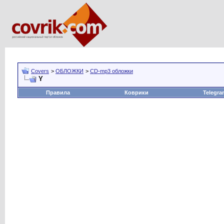
Covers
>
ОБЛОЖКИ
>
CD-mp3 обложки
Y
Правила
Коврики
Telegra