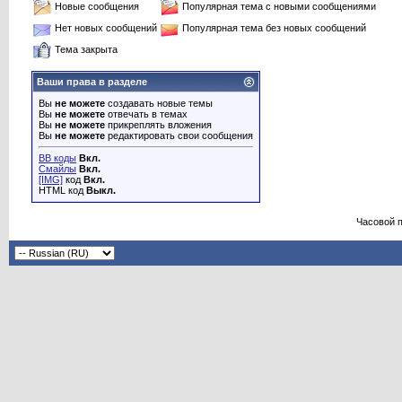
Новые сообщения
Популярная тема с новыми сообщениями
Нет новых сообщений
Популярная тема без новых сообщений
Тема закрыта
Ваши права в разделе
Вы
не можете
создавать новые темы
Вы
не можете
отвечать в темах
Вы
не можете
прикреплять вложения
Вы
не можете
редактировать свои сообщения
BB коды
Вкл.
Смайлы
Вкл.
[IMG]
код
Вкл.
HTML код
Выкл.
Часовой 