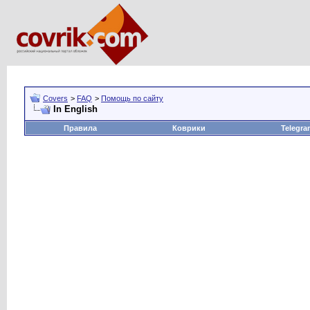
Covers
>
FAQ
>
Помощь по сайту
In English
Правила
Коврики
Telegra