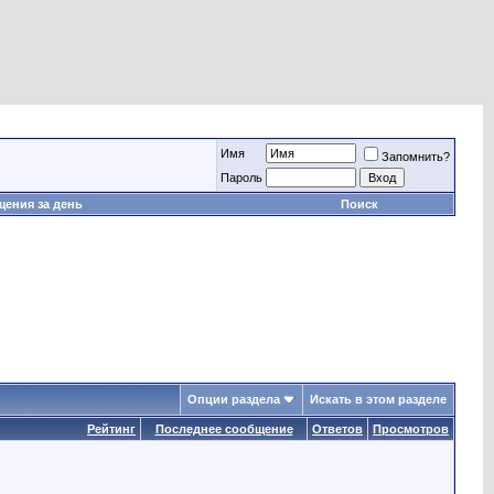
Имя
Запомнить?
Пароль
ения за день
Поиск
Опции раздела
Искать в этом разделе
Рейтинг
Последнее сообщение
Ответов
Просмотров