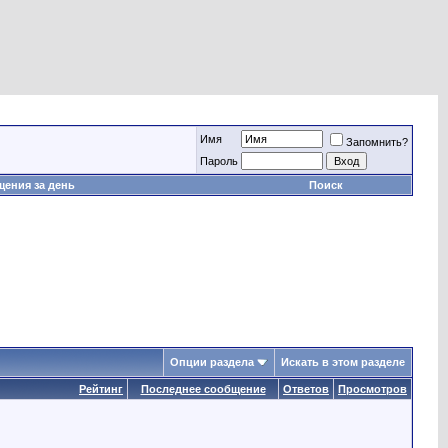
Имя
Запомнить?
Пароль
ения за день
Поиск
Опции раздела
Искать в этом разделе
Рейтинг
Последнее сообщение
Ответов
Просмотров