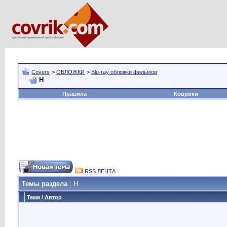
Covers
>
ОБЛОЖКИ
>
Blu-ray обложки фильмов
H
Правила
Коврики
RSS ЛЕНТА
Темы раздела
: H
Тема
/
Автор