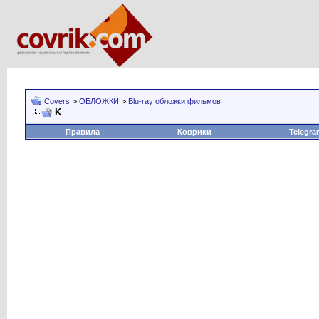
Covers
>
ОБЛОЖКИ
>
Blu-ray обложки фильмов
K
Правила
Коврики
Telegra