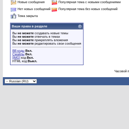
Новые сообщения
Популярная тема с новыми сообщениями
Нет новых сообщений
Популярная тема без новых сообщений
Тема закрыта
Ваши права в разделе
Вы
не можете
создавать новые темы
Вы
не можете
отвечать в темах
Вы
не можете
прикреплять вложения
Вы
не можете
редактировать свои сообщения
BB коды
Вкл.
Смайлы
Вкл.
[IMG]
код
Вкл.
HTML код
Выкл.
Часовой 