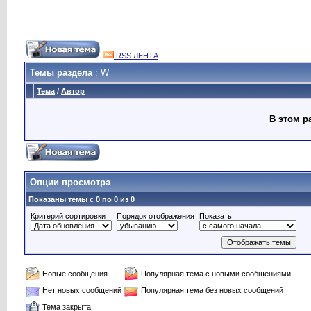
RSS ЛЕНТА
Темы раздела
: W
Тема
/
Автор
В этом р
Опции просмотра
Показаны темы с 0 по 0 из 0
Критерий сортировки
Порядок отображения
Показать
Новые сообщения
Популярная тема с новыми сообщениями
Нет новых сообщений
Популярная тема без новых сообщений
Тема закрыта