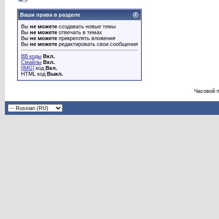
Ваши права в разделе
Вы
не можете
создавать новые темы
Вы
не можете
отвечать в темах
Вы
не можете
прикреплять вложения
Вы
не можете
редактировать свои сообщения
BB коды
Вкл.
Смайлы
Вкл.
[IMG]
код
Вкл.
HTML код
Выкл.
Часовой 