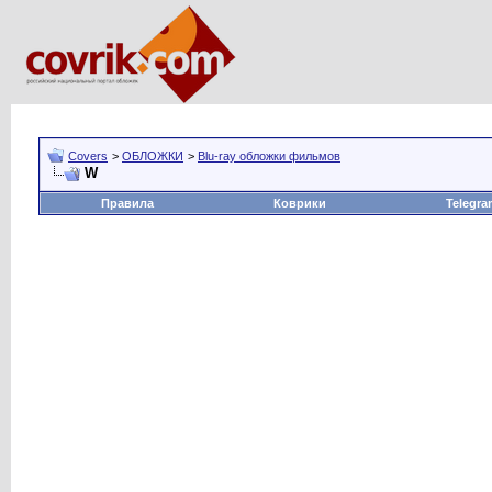
Covers
>
ОБЛОЖКИ
>
Blu-ray обложки фильмов
W
Правила
Коврики
Telegra