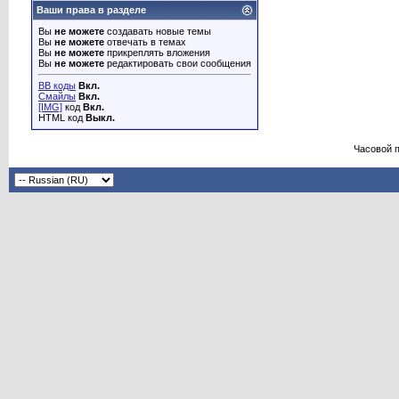
Ваши права в разделе
Вы
не можете
создавать новые темы
Вы
не можете
отвечать в темах
Вы
не можете
прикреплять вложения
Вы
не можете
редактировать свои сообщения
BB коды
Вкл.
Смайлы
Вкл.
[IMG]
код
Вкл.
HTML код
Выкл.
Часовой 