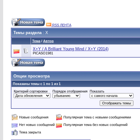
RSS ЛЕНТА
Темы раздела
: X
Тема
/
Автор
X+Y / A Brilliant Young Mind / X+Y (2014)
PICASO1981
Опции просмотра
Показаны темы с 1 по 1 из 1
Критерий сортировки
Порядок отображения
Показать
Новые сообщения
Популярная тема с новыми сообщениями
Нет новых сообщений
Популярная тема без новых сообщений
Тема закрыта