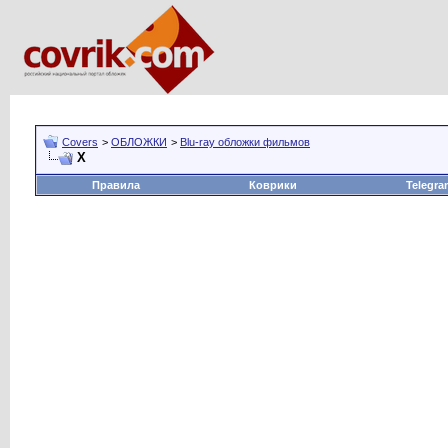
Covers
>
ОБЛОЖКИ
>
Blu-ray обложки фильмов
X
Правила
Коврики
Telegra