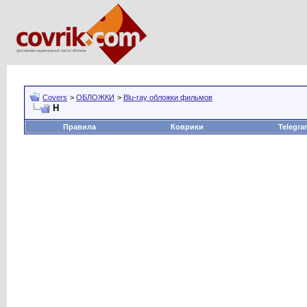
Covers
>
ОБЛОЖКИ
>
Blu-ray обложки фильмов
Н
Правила
Коврики
Telegra