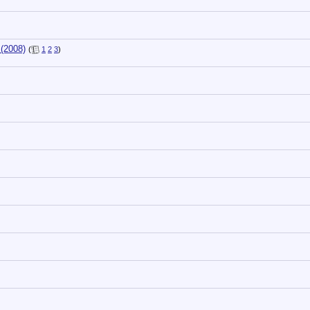
 (2008)
(
1
2
3
)