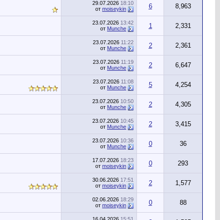
29.07.2026
18:10
6
8,963
от
moiseykin
23.07.2026
13:42
1
2,331
от
Munche
23.07.2026
11:22
2
2,361
от
Munche
23.07.2026
11:19
2
6,647
от
Munche
23.07.2026
11:08
5
4,254
от
Munche
23.07.2026
10:50
2
4,305
от
Munche
23.07.2026
10:45
2
3,415
от
Munche
23.07.2026
10:36
0
36
от
Munche
17.07.2026
18:23
0
293
от
moiseykin
30.06.2026
17:51
2
1,577
от
moiseykin
02.06.2026
18:29
0
88
от
moiseykin
16.04.2026
15:51