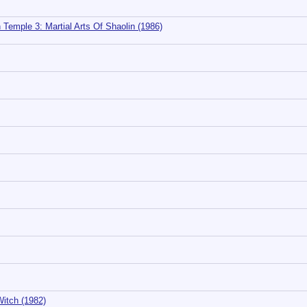
mple 3: Martial Arts Of Shaolin (1986)
itch (1982)