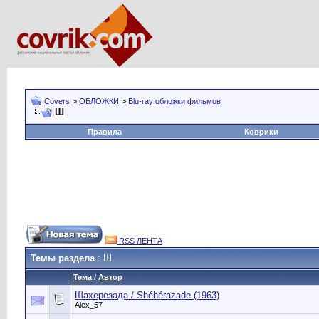
Covers
>
ОБЛОЖКИ
>
Blu-ray обложки фильмов
Ш
Правила
Коврики
RSS ЛЕНТА
Темы раздела
: Ш
Тема
/
Автор
Шахерезада / Shéhérazade (1963)
Alex_57