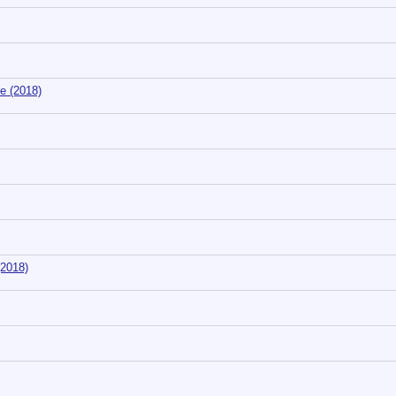
e (2018)
2018)