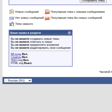
Новые сообщения
Популярная тема с новыми сообщениями
Нет новых сообщений
Популярная тема без новых сообщений
Тема закрыта
Ваши права в разделе
Вы
не можете
создавать новые темы
Вы
не можете
отвечать в темах
Вы
не можете
прикреплять вложения
Вы
не можете
редактировать свои сообщения
BB коды
Вкл.
Смайлы
Вкл.
[IMG]
код
Вкл.
HTML код
Выкл.
Часовой 