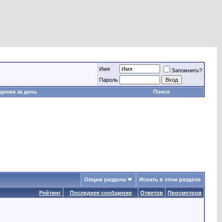
Имя
Запомнить?
Пароль
ения за день
Поиск
Опции раздела
Искать в этом разделе
Рейтинг
Последнее сообщение
Ответов
Просмотров