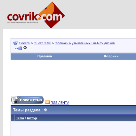
Covers
>
ОБЛОЖКИ
>
Обложки музыкальных Blu-Ray дисков
Ф
Правила
Коврики
RSS ЛЕНТА
Темы раздела
: Ф
Тема
/
Автор