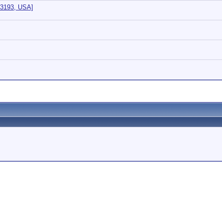
 3193, USA]