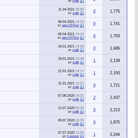
от
sulik
11.04.2021
08:55
0
1,775
от
sulik
08.04.2021
14:22
0
1,741
от
alex1976sir
08.04.2021
14:10
0
1,703
от
alex1976sir
19.01.2021
14:56
0
1,686
от
sulik
19.01.2021
14:49
1
2,139
от
sulik
12.01.2021
14:17
1
2,150
от
sulik
11.01.2021
14:51
0
1,721
от
sulik
07.08.2020
19:31
2
2,437
от
sulik
12.07.2020
08:34
0
2,213
от
sulik
09.07.2020
16:35
0
1,875
от
sulik
07.07.2020
12:00
1
2,244
от
h.poster